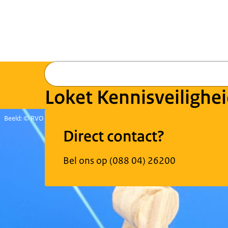
Loket Kennisveilighe
Beeld: © RVO
Direct contact?
Bel ons op (088 04) 26200