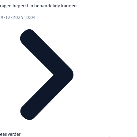
ragen beperkt in behandeling kunnen ...
09-12-2025
10:04
ees verder