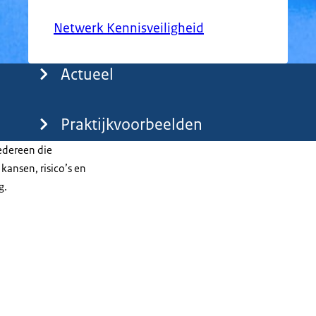
Netwerk Kennisveiligheid
Actueel
Praktijkvoorbeelden
iedereen die
kansen, risico’s en
g.