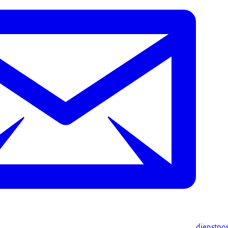
dienstpo