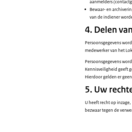
aanmelders (contactg
Bewaar- en archiveri
van de indiener worde
4. Delen va
Persoonsgegevens worde
medewerker van het Loke
Persoonsgegevens worde
Kennisveiligheid geeft 
Hierdoor gelden er geen
5. Uw recht
U heeft recht op inzage,
bezwaar tegen de verwer