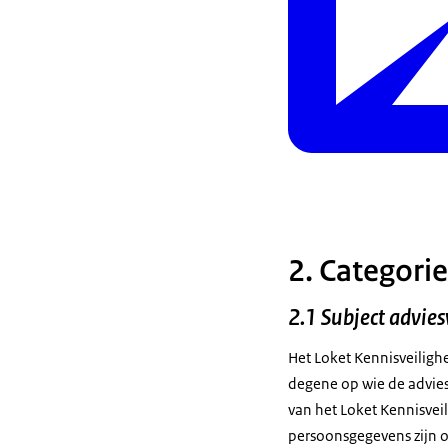
2. Categori
2.1 Subject advie
Het Loket Kennisveiligh
degene op wie de advies
van het Loket Kennisvei
persoonsgegevens zijn o