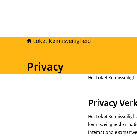
Loket Kennisveiligheid
Privacy
Het Loket Kennisveiligh
Privacy Verk
Het Loket Kennisveiligh
kennisveiligheid en nati
internationale samenwer