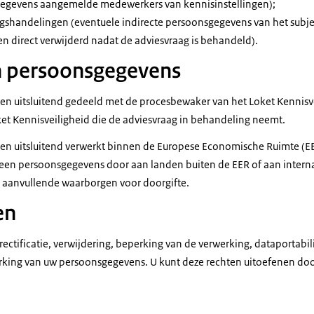
egevens aangemelde medewerkers van kennisinstellingen);
ngshandelingen (eventuele indirecte persoonsgegevens van het subj
n direct verwijderd nadat de adviesvraag is behandeld).
n persoonsgegevens
n uitsluitend gedeeld met de procesbewaker van het Loket Kennisve
t Kennisveiligheid die de adviesvraag in behandeling neemt.
n uitsluitend verwerkt binnen de Europese Economische Ruimte (EE
geen persoonsgegevens door aan landen buiten de EER of aan interna
 aanvullende waarborgen voor doorgifte.
en
 rectificatie, verwijdering, beperking van de verwerking, dataportabi
king van uw persoonsgegevens. U kunt deze rechten uitoefenen door