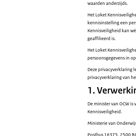
waarden anderzijds.
Het Loket Kennisveiligh
kennisinstelling een per
Kennisveiligheid kan wél
geaffilieerd is.
Het Loket Kennisveiligh
persoonsgegevens in opd
Deze privacyverklaring 
privacyverklaring van he
1. Verwerki
De minister van OCW is 
Kennisveiligheid.
Ministerie van Onderwij
Postbus 16375, 2500 B