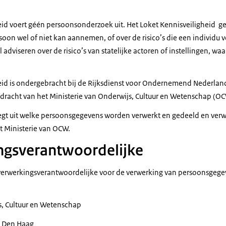
eid voert géén persoonsonderzoek uit. Het Loket Kennisveiligheid ge
soon wel of niet kan aannemen, of over de risico’s die een individu 
 adviseren over de risico’s van statelijke actoren of instellingen, 
eid is ondergebracht bij de Rijksdienst voor Ondernemend Nederlan
racht van het Ministerie van Onderwijs, Cultuur en Wetenschap (O
legt uit welke persoonsgegevens worden verwerkt en gedeeld en verwi
t Ministerie van OCW.
ngsverantwoordelijke
verwerkingsverantwoordelijke voor de verwerking van persoonsgege
s, Cultuur en Wetenschap
J Den Haag