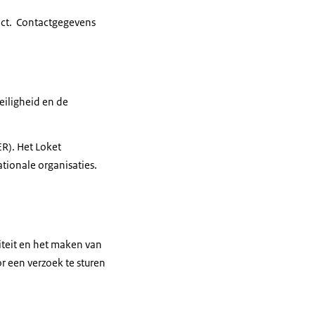
ect. Contactgegevens
iligheid en de
R). Het Loket
tionale organisaties.
liteit en het maken van
 een verzoek te sturen