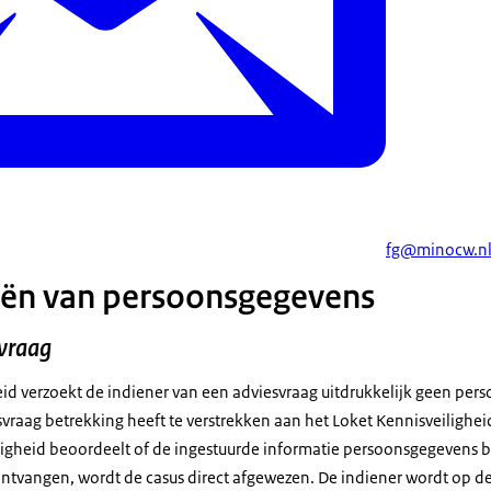
fg@minocw.n
eën van persoonsgegevens
svraag
eid verzoekt de indiener van een adviesvraag uitdrukkelijk geen pe
vraag betrekking heeft te verstrekken aan het Loket Kennisveilighe
ligheid beoordeelt of de ingestuurde informatie persoonsgegevens be
ntvangen, wordt de casus direct afgewezen. De indiener wordt op de