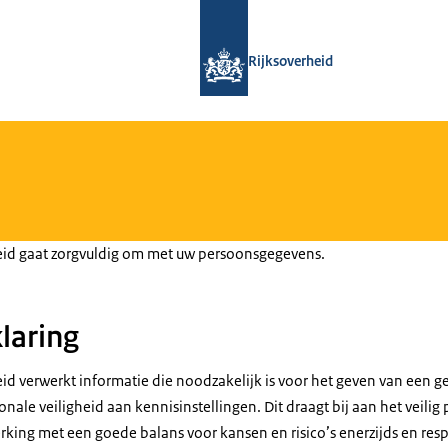
Naar de homepage van Loket Kennisv
Rijksoverheid
eid gaat zorgvuldig om met uw persoonsgegevens.
laring
eid verwerkt informatie die noodzakelijk is voor het geven van een 
onale veiligheid aan kennisinstellingen. Dit draagt bij aan het veilig
king met een goede balans voor kansen en risico’s enerzijds en re