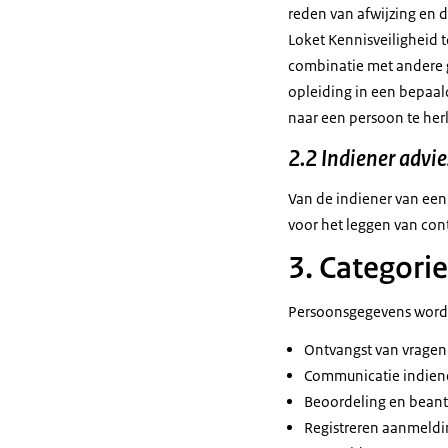
reden van afwijzing en de
Loket Kennisveiligheid 
combinatie met andere g
opleiding in een bepaal
naar een persoon te herl
2.2 Indiener advi
Van de indiener van een
voor het leggen van con
3. Categori
Persoonsgegevens worde
Ontvangst van vragen
Communicatie indiene
Beoordeling en beant
Registreren aanmeldi