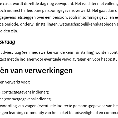
 casus wordt dezelfde dag nog verwijderd. Het is echter niet volledig 
toch indirect herleidbare persoonsgegevens verwerkt. Het gaat dan 
egevens iets zeggen over een persoon, zoals in sommige gevallen 
de periode, onderwijsinstellingen, wetenschappelijke vakgebieden en
eiden zijn.
esvraag
 adviesvraag (een medewerker van de kennisinstelling) worden con
tact met de indiener voor eventuele vervolgvragen en voor het opstu
eën van verwerkingen
n verwerkt voor:
 (contactgegevens indiener);
r (contactgegevens indiener);
woording van vragen (eventuele indirecte persoonsgegevens van het
ngen learning community van het Loket Kennisveiligheid en commun