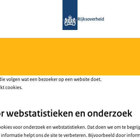
Naar de homepage van Loket Kennisv
Rijksoverheid
 die volgen wat een bezoeker op een website doet.
kt cookies.
r webstatistieken en onderzoek
ookies voor onderzoek en webstatistieken. Dat doen we om te begri
informatie helpt ons de site te verbeteren. Bijvoorbeeld door inform