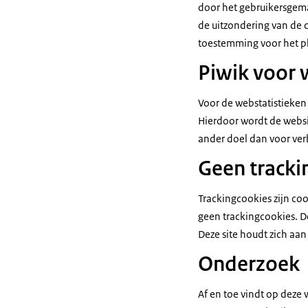
door het gebruikersgema
de uitzondering van de 
toestemming voor het pl
Piwik voor 
Voor de webstatistieken
Hierdoor wordt de websi
ander doel dan voor ver
Geen tracki
Trackingcookies zijn coo
geen trackingcookies. D
Deze site houdt zich aa
Onderzoek
Af en toe vindt op deze