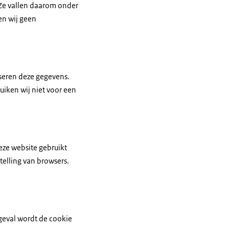
 Ze vallen daarom onder
en wij geen
yseren deze gegevens.
iken wij niet voor een
eze website gebruikt
elling van browsers.
 geval wordt de cookie