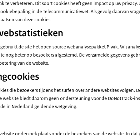
k te verbeteren. Dit soort cookies heeft geen impact op uw privacy.
cookiebepaling in de Telecommunicatiewet. Als gevolg daarvan vrag
aatsen van deze cookies.
webstatistieken
 gebruikt de site het open source webanalysepakket Piwik. Wij anal
te nog beter op bezoekers afgestemd. De verzamelde gegevens gebru
betering van de website.
ngcookies
kies die bezoekers tijdens het surfen over andere websites volgen. D
e website biedt daarom geen ondersteuning voor de DoNotTrack-inst
n de in Nederland geldende wetgeving.
 website onderzoek plaats onder de bezoekers van de website. In dat