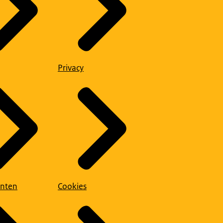
Privacy
nten
Cookies