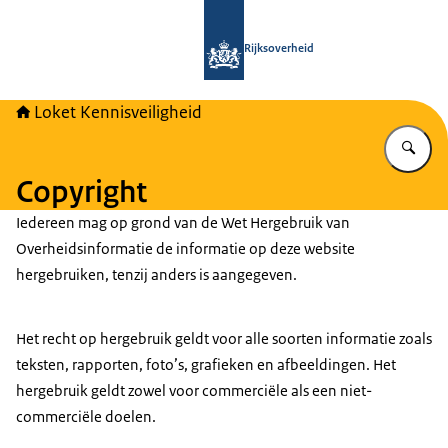
Naar de homepage van Loket Kennisv
Rijksoverheid
Loket Kennisveiligheid
Vu
Copyright
Iedereen mag op grond van de Wet Hergebruik van
Overheidsinformatie de informatie op deze website
hergebruiken, tenzij anders is aangegeven.
Het recht op hergebruik geldt voor alle soorten informatie zoals
teksten, rapporten, foto’s, grafieken en afbeeldingen. Het
hergebruik geldt zowel voor commerciële als een niet-
commerciële doelen.