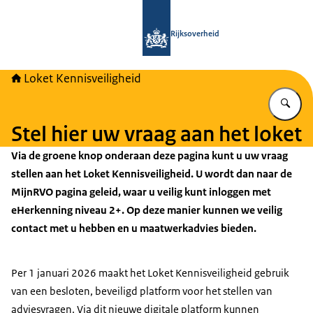
Naar de homepage van Loket Kennisv
Rijksoverheid
Loket Kennisveiligheid
Vu
Stel hier uw vraag aan het loket
Via de groene knop onderaan deze pagina kunt u uw vraag
stellen aan het Loket Kennisveiligheid. U wordt dan naar de
MijnRVO pagina geleid, waar u veilig kunt inloggen met
eHerkenning niveau 2+.
Op deze manier kunnen we veilig
contact met u hebben en u maatwerkadvies bieden.
Per 1 januari 2026 maakt het Loket Kennisveiligheid gebruik
van een besloten, beveiligd platform voor het stellen van
adviesvragen. Via dit nieuwe digitale platform kunnen