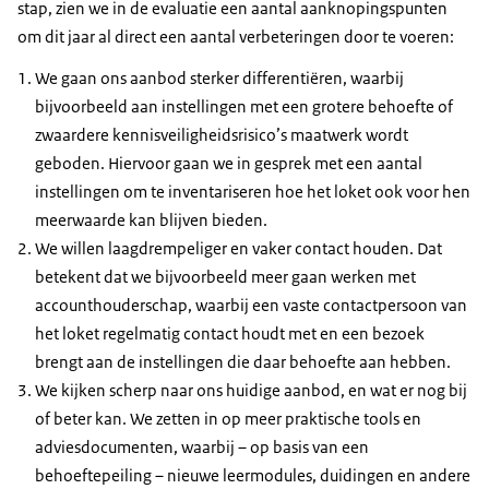
stap, zien we in de evaluatie een aantal aanknopingspunten
om dit jaar al direct een aantal verbeteringen door te voeren:
We gaan ons aanbod sterker differentiëren, waarbij
bijvoorbeeld aan instellingen met een grotere behoefte of
zwaardere kennisveiligheidsrisico’s maatwerk wordt
geboden. Hiervoor gaan we in gesprek met een aantal
instellingen om te inventariseren hoe het loket ook voor hen
meerwaarde kan blijven bieden.
We willen laagdrempeliger en vaker contact houden. Dat
betekent dat we bijvoorbeeld meer gaan werken met
accounthouderschap, waarbij een vaste contactpersoon van
het loket regelmatig contact houdt met en een bezoek
brengt aan de instellingen die daar behoefte aan hebben.
We kijken scherp naar ons huidige aanbod, en wat er nog bij
of beter kan. We zetten in op meer praktische tools en
adviesdocumenten, waarbij – op basis van een
behoeftepeiling – nieuwe leermodules, duidingen en andere