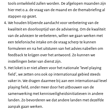
tools ontwikkeld zullen worden. De afgelopen maanden zijn
hier met o.a. de vraag van de maand en de themabriefing al
stappen op gezet.
We houden blijvende aandacht voor verbetering van de
kwaliteit en doorlooptijd van de advisering. Om de kwaliteit
van de adviezen te verbeteren, willen we gaan werken met
een telefonische intake om de vraag scherp te kunnen
formuleren en na het uitsturen van het advies nabellen om
feedback te krijgen over het antwoord. Zo kunnen we
instellingen beter van dienst zijn.
Het loket is er niet alleen voor het nationale ‘level playing
field’, we zetten ons ook op internationaal gebied steeds
vaker in. We dragen daarmee bij aan een internationaal level
playing field, onder meer door het uitbouwen van de
samenwerking met kennisveiligheidsinitiatieven in andere
landen. Zo bevorderen we dat andere landen met dezelfde
aanpak gaan werken.