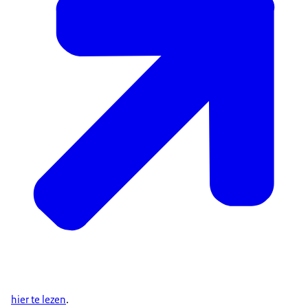
hier te lezen
.