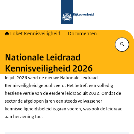
Naar de homepage van Loket Kennisv
Rijksoverheid
Loket Kennisveiligheid
Documenten
Vu
Nationale Leidraad
Kennisveiligheid 2026
In juli 2026 werd de nieuwe Nationale Leidraad
Kennisveiligheid gepubliceerd. Het betreft een volledig
herziene versie van de eerdere leidraad uit 2022. Omdat de
sector de afgelopen jaren een steeds volwassener
kennisveiligheidsbeleid is gaan voeren, was ook de leidraad
aan herziening toe.