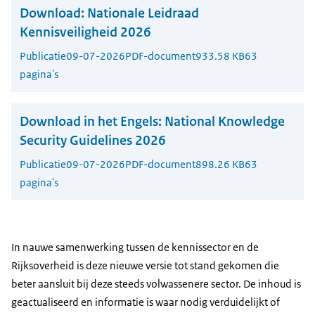
Download:
Nationale Leidraad
Kennisveiligheid 2026
Publicatie
09-07-2026
PDF-document
933.58 KB
63
pagina's
Download in het Engels:
National Knowledge
Security Guidelines 2026
Publicatie
09-07-2026
PDF-document
898.26 KB
63
pagina's
In nauwe samenwerking tussen de kennissector en de
Rijksoverheid is deze nieuwe versie tot stand gekomen die
beter aansluit bij deze steeds volwassenere sector. De inhoud is
geactualiseerd en informatie is waar nodig verduidelijkt of