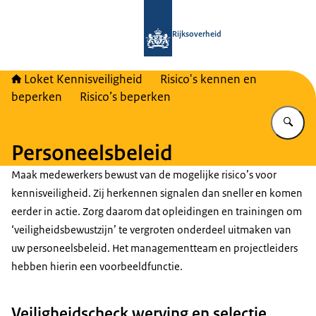
Naar de homepage van Loket Kennisv
Rijksoverheid
Loket Kennisveiligheid
Risico's kennen en
beperken
Risico’s beperken
Vu
Personeelsbeleid
Maak medewerkers bewust van de mogelijke risico’s voor
kennisveiligheid. Zij herkennen signalen dan sneller en komen
eerder in actie. Zorg daarom dat opleidingen en trainingen om
‘veiligheidsbewustzijn’ te vergroten onderdeel uitmaken van
uw personeelsbeleid. Het managementteam en projectleiders
hebben hierin een voorbeeldfunctie.
Veiligheidscheck werving en selectie