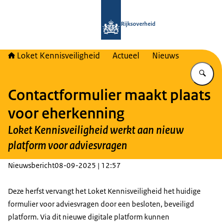
Naar de homepage van Loket Kennisv
Rijksoverheid
Loket Kennisveiligheid
Actueel
Nieuws
Vu
Contactformulier maakt plaats
voor eherkenning
Loket Kennisveiligheid werkt aan nieuw
platform voor adviesvragen
Nieuwsbericht
08-09-2025 | 12:57
Deze herfst vervangt het Loket Kennisveiligheid het huidige
formulier voor adviesvragen door een besloten, beveiligd
platform. Via dit nieuwe digitale platform kunnen