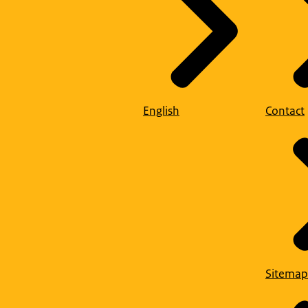
English
Contact
Sitemap