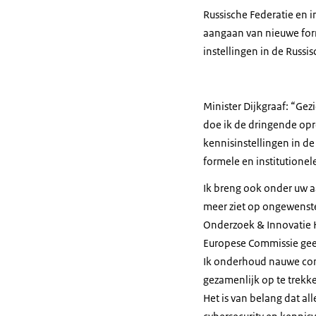
Russische Federatie en in
aangaan van nieuwe for
instellingen in de Russis
Minister Dijkgraaf: “Gez
doe ik de dringende op
kennisinstellingen in de
formele en institutione
Ik breng ook onder uw a
meer ziet op ongewenst
Onderzoek & Innovatie H
Europese Commissie gee
Ik onderhoud nauwe con
gezamenlijk op te trekk
Het is van belang dat a