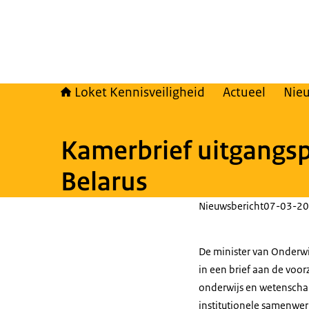
Loket Kennisveiligheid
Actueel
Nie
Kamerbrief uitgangs
Belarus
Nieuwsbericht
07-03-20
De minister van Onderwi
in een brief aan de voor
onderwijs en wetenscha
institutionele samenwer