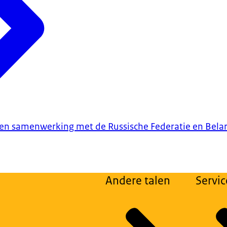
en samenwerking met de Russische Federatie en Bela
Andere talen
Servic