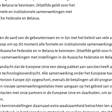
 Belarus te bevriezen. Ditzelfde geldt voor het
mele en institutionele samenwerkingen met
che Federatie en Belarus.
ien de aard van de gebeurtenissen en in lijn met het beleid van vele
roep om op dit moment alle formele en institutionele samenwerking
 Russische Federatie en in Belarus te bevriezen. Ditzelfde geldt voo
le samenwerkingen met instellingen in de Russische Federatie en Bel
andacht dat de Europese Unie een stevig pakket aan sancties heeft 
e technologieoverdracht. Alle samenwerking onder het Europese 
orizon Europe zijn opgeschort, evenals de betalingen uit dit progr
n nieuwe samenwerkingsrelaties meer aangaan op het gebied van o
tacten met onze partners in de Europese Unie en daarbuiten, om zo
en.
lle kennisinstellingen daarnaast extra waakzaamheid betrachten ten 