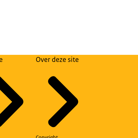
e
Over deze site
Copyright