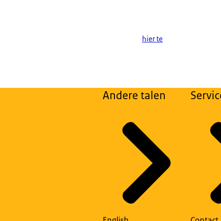
hier te
Andere talen
Servic
English
Contact