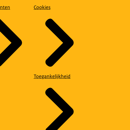
nten
Cookies
Toegankelijkheid