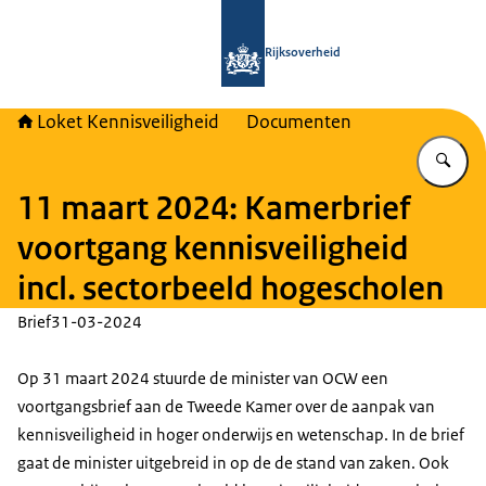
Naar de homepage van Loket Kennisv
Rijksoverheid
Loket Kennisveiligheid
Documenten
Vu
11 maart 2024: Kamerbrief
voortgang kennisveiligheid
incl. sectorbeeld hogescholen
Brief
31-03-2024
Op 31 maart 2024 stuurde de minister van OCW een
voortgangsbrief aan de Tweede Kamer over de aanpak van
kennisveiligheid in hoger onderwijs en wetenschap. In de brief
gaat de minister uitgebreid in op de de stand van zaken. Ook